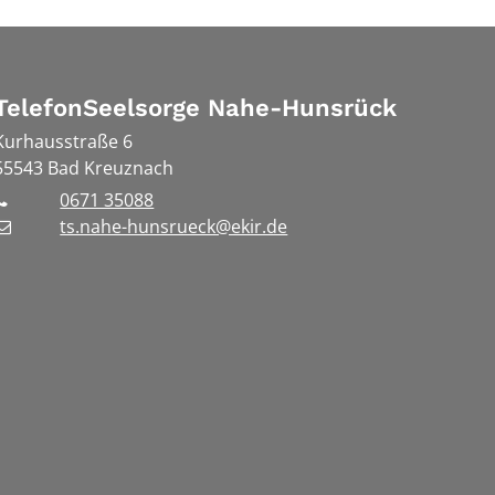
TelefonSeelsorge Nahe-Hunsrück
Kurhausstraße 6
55543
Bad Kreuznach
0671 35088
ts.nahe-hunsrueck@ekir.de