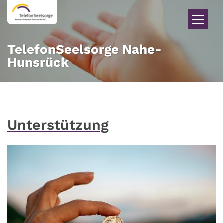
Zum Inhalt springen
TelefonSeelsorge Nahe-
Hunsrück
Unterstützung